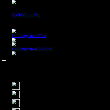
Telegram:
@WinVolcanoBot
Наши группы:
Наша группа в Viber
Наша группа в Telegram
Без учета бонусных средств, сбора баллов и очков опыта.
Онлайн «Slots» © 1992 — 2026