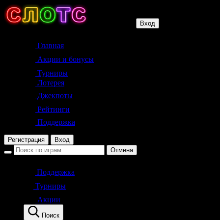
Вход
Главная
Акции и бонусы
Турниры
Лотерея
Джекпоты
Рейтинги
Поддержка
Регистрация
Вход
Отмена
Поддержка
Турниры
Акции
Поиск