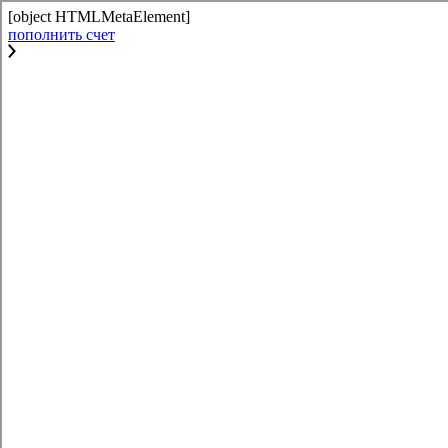
[object HTMLMetaElement]
пополнить счет