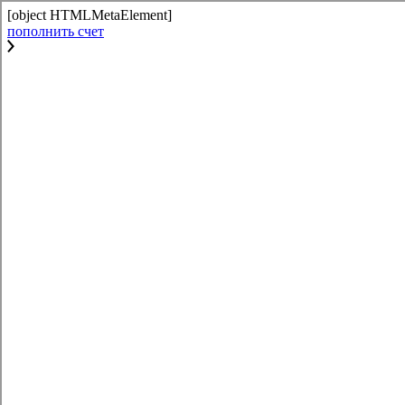
[object HTMLMetaElement]
пополнить счет