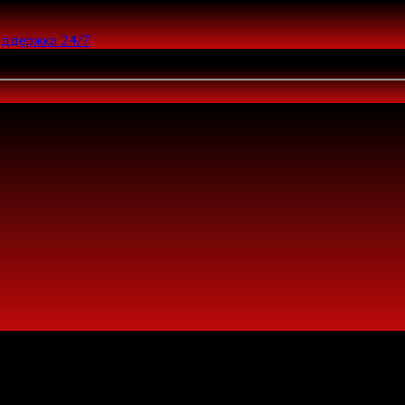
ддержка 24/7
реальные деньги.