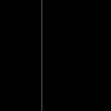
Eye of the Dragon