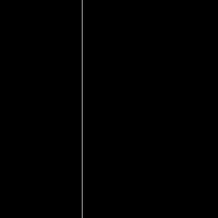
Demon Jack 27