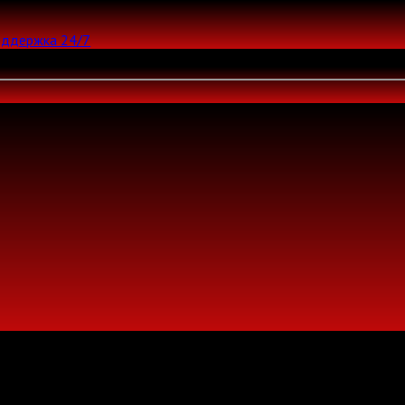
ддержка 24/7
реальные деньги.