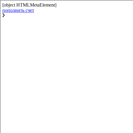
[object HTMLMetaElement]
пополнить счет